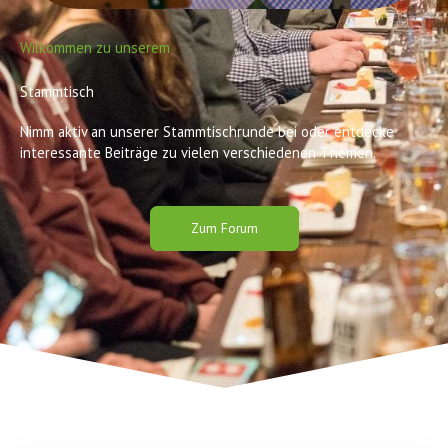
Wilkommen zu unserem
Stammtisch
Nimm aktiv an unserer Stammtischrunde bei oder entdecke
interessante Beiträge zu vielen verschiedenen Themen.
Zum Forum