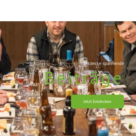
Entdecke spannende
Beiträge
Jetzt Entdecken