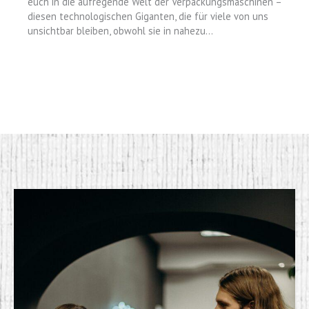
euch in die aufregende Welt der Verpackungsmaschinen –
diesen technologischen Giganten, die für viele von uns
unsichtbar bleiben, obwohl sie in nahezu…