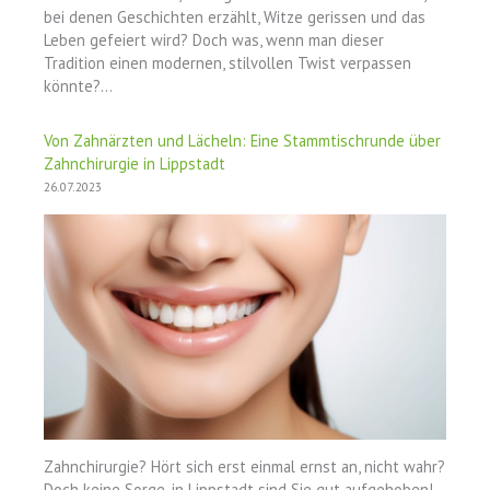
bei denen Geschichten erzählt, Witze gerissen und das
Leben gefeiert wird? Doch was, wenn man dieser
Tradition einen modernen, stilvollen Twist verpassen
könnte?…
Von Zahnärzten und Lächeln: Eine Stammtischrunde über
Zahnchirurgie in Lippstadt
26.07.2023
Zahnchirurgie? Hört sich erst einmal ernst an, nicht wahr?
Doch keine Sorge, in Lippstadt sind Sie gut aufgehoben!