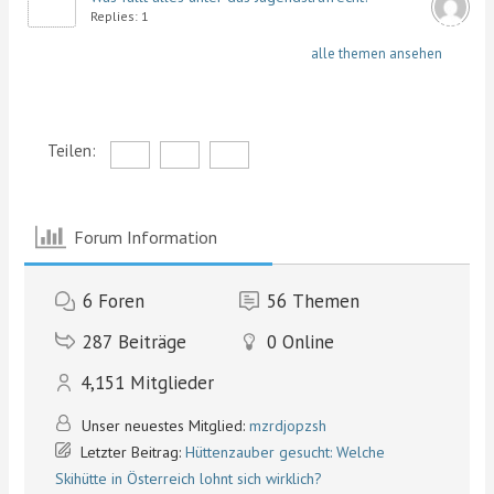
Replies: 1
alle themen ansehen
Teilen:
Forum Information
6
Foren
56
Themen
287
Beiträge
0
Online
4,151
Mitglieder
Unser neuestes Mitglied:
mzrdjopzsh
Letzter Beitrag:
Hüttenzauber gesucht: Welche
Skihütte in Österreich lohnt sich wirklich?