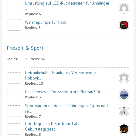
Umrüstung auf LED-Rückleuchten für Anhänger:
...
Replies: 6
Wärmepumpe für Pool
Replies: 5
Freizeit & Sport
Topics: 11 / Posts: 64
Getränkekühlschrank fürs Vereinsheim /
Hobbyk...
Replies: 13
Calisthenics – Fortschritt trotz Plateau? Bra...
Replies: 3
Sportwagen mieten – Erfahrungen, Tipps und
re...
Replies: 7
Überlege, ein E Surfboard als
Geburtstagsgesc...
Replies: 8