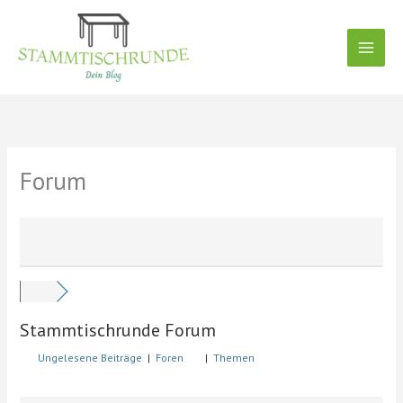
Zum
Inhalt
springen
Forum
Stammtischrunde Forum
Ungelesene Beiträge
|
Foren
|
Themen