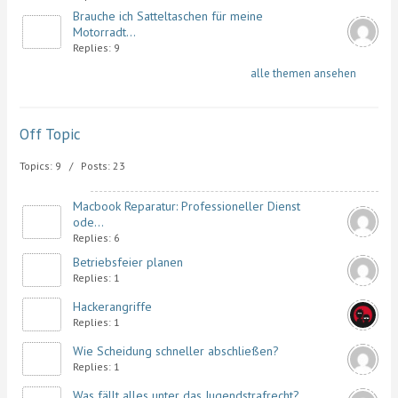
Brauche ich Satteltaschen für meine
Motorradt...
Replies: 9
alle themen ansehen
Off Topic
Topics: 9 / Posts: 23
Macbook Reparatur: Professioneller Dienst
ode...
Replies: 6
Betriebsfeier planen
Replies: 1
Hackerangriffe
Replies: 1
Wie Scheidung schneller abschließen?
Replies: 1
Was fällt alles unter das Jugendstrafrecht?