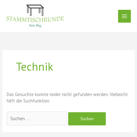
Zum
Inhalt
springen
Suchen
nach:
Technik
Das Gesuchte konnte leider nicht gefunden werden. Vielleicht
hilft die Suchfunktion.