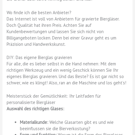
Wo finde ich die besten Anbieter?
Das Internet ist voll von Anbietern für gravierte Biergläser.
Doch Qualität hat ihren Preis. Achten Sie auf
Kundenbewertungen und lassen Sie sich nicht von
Billigangeboten locken. Denn bei einer Gravur geht es um
Präzision und Handwerkskunst.
DIY: Das eigene Bierglas gravieren
Für alle, die es lieber selbst in die Hand nehmen: Mit dem
richtigen Werkzeug und ein wenig Geschick können Sie Ihr
eigenes Bierglas gravieren. Und das Beste? Es ist gar nicht so
schwer, wie es klingt! Also, ran an die Maschine und los geht’s!
Meisterstück der Gemütlichkeit: Ihr Leitfaden für
personalisierte Biergläser
Auswahl des richtigen Glases:
Materialkunde:
Welche Glasarten gibt es und wie
beeinflussen sie die Bierverkostung?
Form und Funktion:
Warum ist die Form des Bierglases