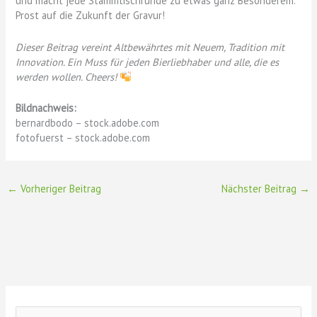
und macht jede Stammtischrunde zu etwas ganz Besonderem.
Prost auf die Zukunft der Gravur!
Dieser Beitrag vereint Altbewährtes mit Neuem, Tradition mit
Innovation. Ein Muss für jeden Bierliebhaber und alle, die es
werden wollen. Cheers!
Bildnachweis:
bernardbodo – stock.adobe.com
fotofuerst – stock.adobe.com
←
Vorheriger Beitrag
Nächster Beitrag
→