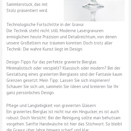
Sammlerstück, das mit
Stolz präsentiert wird.
Technologische Fortschritte in der Gravur
Die Technik steht nicht still. Moderne Lasergravuren
ermöglichen heute Präzision und Detailreichtum, von denen
unsere Großeltern nur träumen konnten. Doch trotz aller
Technik: Die wahre Kunst liegt im Design.
Design-Tipps für das perfekte gravierte Bierglas
Minimalistisch oder verspielt? Klassisch oder modern? Bei der
Gestaltung eines gravierten Bierglases sind der Fantasie kaum
Grenzen gesetzt. Mein Tipp: Lassen Sie sich inspirieren!
Schauen Sie sich um, sammeln Sie Ideen und kreieren Sie Ihr
ganz persönliches Design.
Pflege und Langlebigkeit von gravierten Gläsern
Ein graviertes Bierglas ist nicht nur ein Hingucker, es ist auch
robust. Doch Vorsicht: Bei der Reinigung sollte man behutsam
vorgehen. Sanfte Handwäsche ist hier das Stichwort. So bleibt
die Gravur über Jahre hinweg scharf und klar.