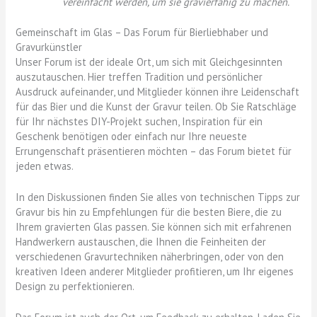
vereinfacht werden, um sie gravierfähig zu machen.
Gemeinschaft im Glas – Das Forum für Bierliebhaber und
Gravurkünstler
Unser Forum ist der ideale Ort, um sich mit Gleichgesinnten
auszutauschen. Hier treffen Tradition und persönlicher
Ausdruck aufeinander, und Mitglieder können ihre Leidenschaft
für das Bier und die Kunst der Gravur teilen. Ob Sie Ratschläge
für Ihr nächstes DIY-Projekt suchen, Inspiration für ein
Geschenk benötigen oder einfach nur Ihre neueste
Errungenschaft präsentieren möchten – das Forum bietet für
jeden etwas.
In den Diskussionen finden Sie alles von technischen Tipps zur
Gravur bis hin zu Empfehlungen für die besten Biere, die zu
Ihrem gravierten Glas passen. Sie können sich mit erfahrenen
Handwerkern austauschen, die Ihnen die Feinheiten der
verschiedenen Gravurtechniken näherbringen, oder von den
kreativen Ideen anderer Mitglieder profitieren, um Ihr eigenes
Design zu perfektionieren.