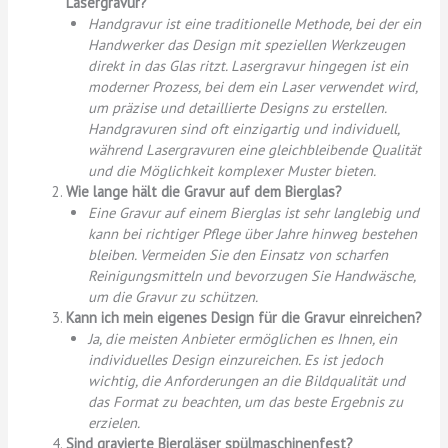
Lasergravur?
Handgravur ist eine traditionelle Methode, bei der ein
Handwerker das Design mit speziellen Werkzeugen
direkt in das Glas ritzt. Lasergravur hingegen ist ein
moderner Prozess, bei dem ein Laser verwendet wird,
um präzise und detaillierte Designs zu erstellen.
Handgravuren sind oft einzigartig und individuell,
während Lasergravuren eine gleichbleibende Qualität
und die Möglichkeit komplexer Muster bieten.
Wie lange hält die Gravur auf dem Bierglas?
Eine Gravur auf einem Bierglas ist sehr langlebig und
kann bei richtiger Pflege über Jahre hinweg bestehen
bleiben. Vermeiden Sie den Einsatz von scharfen
Reinigungsmitteln und bevorzugen Sie Handwäsche,
um die Gravur zu schützen.
Kann ich mein eigenes Design für die Gravur einreichen?
Ja, die meisten Anbieter ermöglichen es Ihnen, ein
individuelles Design einzureichen. Es ist jedoch
wichtig, die Anforderungen an die Bildqualität und
das Format zu beachten, um das beste Ergebnis zu
erzielen.
Sind gravierte Biergläser spülmaschinenfest?