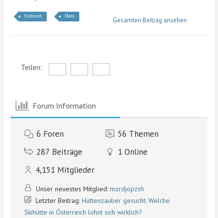
Einbruch
Haus
Gesamten Beitrag ansehen
Teilen:
Forum Information
6
Foren
56
Themen
287
Beiträge
1
Online
4,151
Mitglieder
Unser neuestes Mitglied:
mzrdjopzsh
Letzter Beitrag:
Hüttenzauber gesucht: Welche
Skihütte in Österreich lohnt sich wirklich?