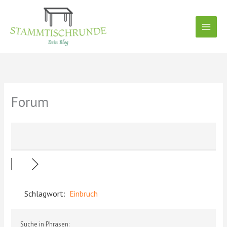
Zum
Inhalt
springen
Forum
Schlagwort:
Einbruch
Suche in Phrasen: