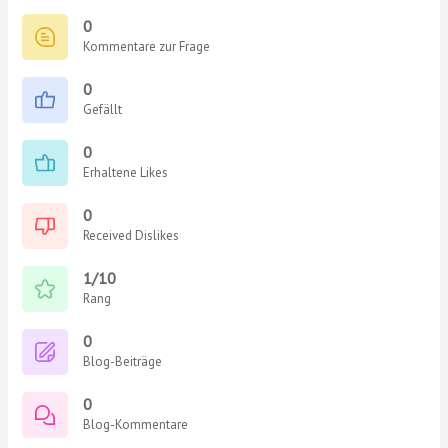
0
Kommentare zur Frage
0
Gefällt
0
Erhaltene Likes
0
Received Dislikes
1/10
Rang
0
Blog-Beiträge
0
Blog-Kommentare