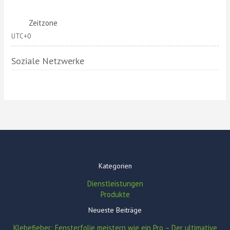
Zeitzone
UTC+0
Soziale Netzwerke
Kategorien
Dienstleistungen
Produkte
Neueste Beiträge
Klebefieber: Fensterfolie meistern wie ein Pro – Der ultimative