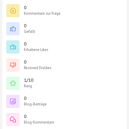
0
Kommentare zur Frage
0
Gefällt
0
Erhaltene Likes
0
Received Dislikes
1/10
Rang
0
Blog-Beiträge
0
Blog-Kommentare