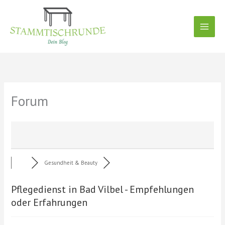
Zum
Inhalt
springen
Forum
Gesundheit & Beauty
Pflegedienst in Bad Vilbel - Empfehlungen
oder Erfahrungen