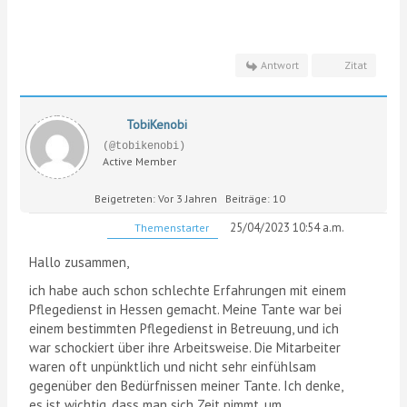
Antwort
Zitat
TobiKenobi
(@tobikenobi)
Active Member
Beigetreten: Vor 3 Jahren
Beiträge: 10
25/04/2023 10:54 a.m.
Themenstarter
Hallo zusammen,
ich habe auch schon schlechte Erfahrungen mit einem
Pflegedienst in Hessen gemacht. Meine Tante war bei
einem bestimmten Pflegedienst in Betreuung, und ich
war schockiert über ihre Arbeitsweise. Die Mitarbeiter
waren oft unpünktlich und nicht sehr einfühlsam
gegenüber den Bedürfnissen meiner Tante. Ich denke,
es ist wichtig, dass man sich Zeit nimmt, um