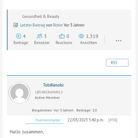
Gesundheit & Beauty
Letzter Beitrag
von
Robin
Vor 3 Jahren
4
3
0
1,319
Beiträge
Benutzer
Reactions
Ansichten
RSS
TobiKenobi
(@tobikenobi)
Active Member
Beigetreten: Vor 3 Jahren
Beiträge: 10
22/03/2023 5:40 p.m.
[#36]
Themenstarter
Hallo zusammen,