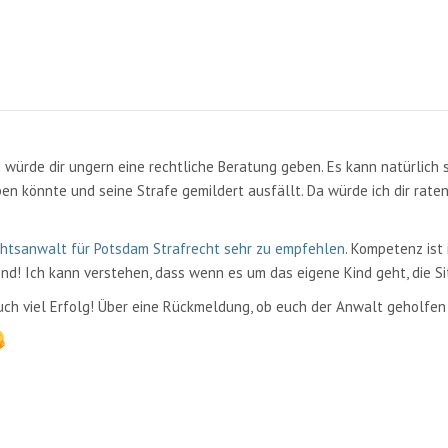
h würde dir ungern eine rechtliche Beratung geben. Es kann natürlich 
en könnte und seine Strafe gemildert ausfällt. Da würde ich dir raten
htsanwalt für Potsdam Strafrecht sehr zu empfehlen
. Kompetenz ist 
d! Ich kann verstehen, dass wenn es um das eigene Kind geht, die Sit
ch viel Erfolg! Über eine Rückmeldung, ob euch der Anwalt geholfen 