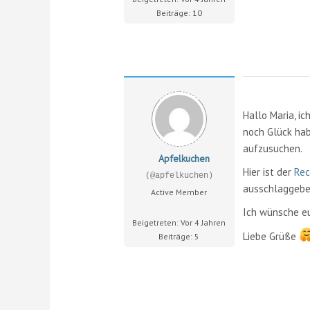
Beiträge: 10
Hallo Maria, ic
noch Glück hab
aufzusuchen.
Apfelkuchen
Hier ist der
Rec
(@apfelkuchen)
ausschlaggeben
Active Member
Ich wünsche eu
Beigetreten: Vor 4 Jahren
Liebe Grüße
Beiträge: 5