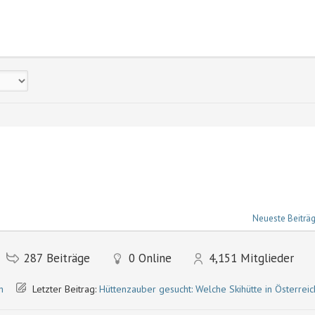
Neueste Beiträ
287
Beiträge
0
Online
4,151
Mitglieder
h
Letzter Beitrag:
Hüttenzauber gesucht: Welche Skihütte in Österreich