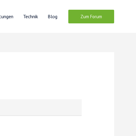
stungen
Technik
Blog
Zum Forum