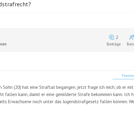
dstrafrecht?
2
hren
Beiträge
Ben
Themen
 Sohn (20) hat eine Straftat begangen, jetzt frage ich mich, ob er mi
ht fallen kann, damit er eine gemilderte Strafe bekommen kann. Ich 
ereits Erwachsene noch unter das Jugendstrafgesetz fallen können. 