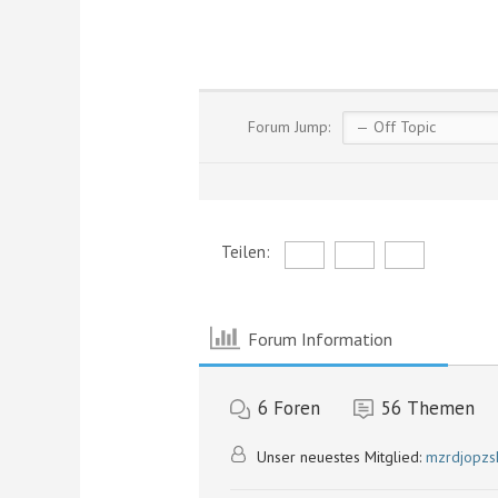
Forum Jump:
Teilen:
Forum Information
6
Foren
56
Themen
Unser neuestes Mitglied:
mzrdjopzs