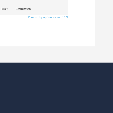
Privat
Geschlossen
Powered by wpForo version 3.0.9